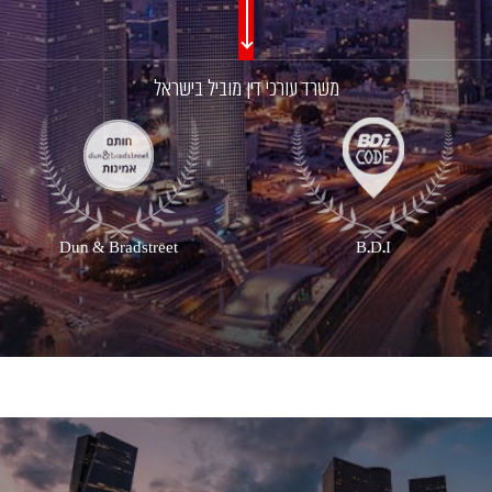
משרד עורכי דין מוביל בישראל
Dun & Bradstreet
B.D.I