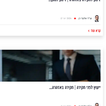
זימון לחקירה באזהרה | זימון למתן...
עו"ד אלעד רן
2024 יוני 17
קרא עוד
ייעוץ לפני חקירה | חקירה באזהרה...