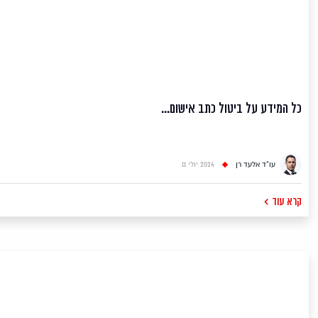
כל המידע על ביטול כתב אישום...
עו"ד אלעד רן
2024 יולי 11
קרא עוד