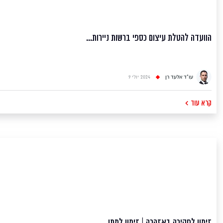
הוועדה להטלת עיצום כספי ברשות ניירות...
עו"ד אלעד רן
2024 יולי 9
קרא עוד