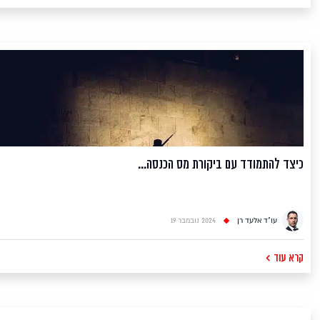
כיצד להתמודד עם ביקורת מס הכנסה...
עו"ד אלעד רן
2024 נובמבר 19
קרא עוד