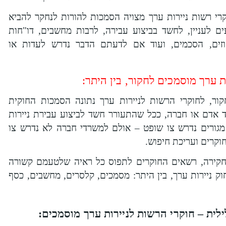
רי רשות ניירות ערך מצויה הסמכות להורות לנחקר להביא
ים לעניין, לחשד בביצוע עבירה, לרבות מחשבים, דו"חות
חוזים, הסכמים, ועוד אם לדעתם הדבר נדרש לעדות או
ת ערך מוסמכים לחקור, בין היתר:
ר, לחוקרי הרשות לניירות ערך נתונה הסמכות החוקית
 אדם או חברה, ככל שהתעורר חשד לביצוע עבירת ניירות
מגורים נדרש צו שופט – אולם למשרדי חברה לא נדרש צו
קרים ועריכת חיפוש.
חקירה, רשאים החוקרים לתפוס כל ראיה שלטעמם קשורה
וק ניירות ערך, בין היתר: מסמכים, קלסרים, מחשבים, כסף
לית – חוקרי הרשות לניירות ערך מוסמכים: