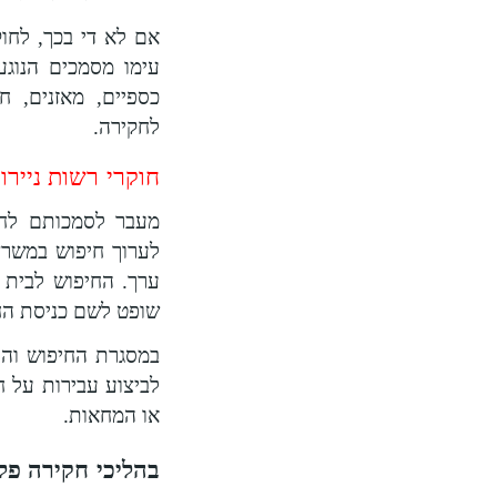
Recent Articles
אם לא די בכך, לחוק
עימו מסמכים הנוגע
כספיים, מאזנים, 
לחקירה.
חוקרי רשות ניירו
מעבר לסמכותם לחקו
לערוך חיפוש במשרד
ערך. החיפוש לבית 
שופט לשם כניסת החו
במסגרת החיפוש וה
לביצוע עבירות על ח
או המחאות.
בהליכי חקירה פלי