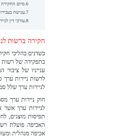
סיום החקירה ו
ענישה בעבירות
עורכי דין לניי
חקירה ברשות לני
כשדנים בהליכי חקירה
ענייניו של ציבור ה
לרשות ניירות ערך ס
לניירות ערך שלל סמכ
חוק ניירות ערך מס
לניירות ערך אשר א
תפיסות מוצגים, לח
האכיפה פועלת רשות
אכיפה מנהלית ומעור