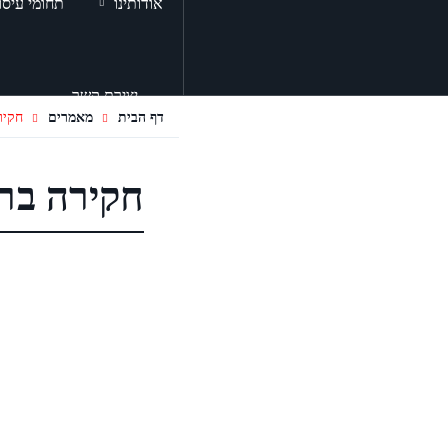
אודותינו
תחומי עיסו
יצירת קשר
דף הבית
מאמרים
חקיר
חקירה ברש