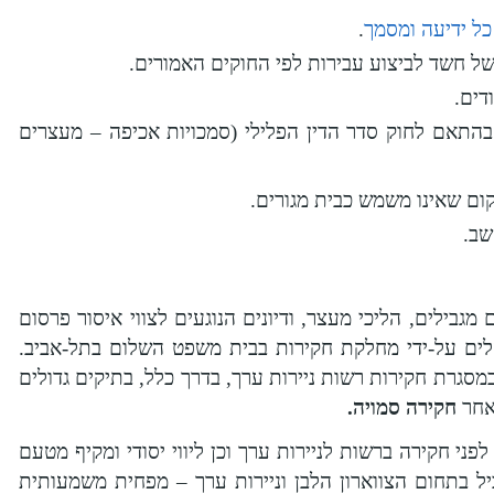
ל ידיעה ומסמך
.
ל חשד לביצוע עבירות לפי החוקים האמורים.
דים.
 בהתאם
לחוק סדר הדין הפלילי (סמכויות אכיפה – מעצרים
ום שאינו משמש כבית מגורים.
שב.
מגבילים, הליכי מעצר, ודיונים הנוגעים לצווי איסור פרסום
ים על-ידי מחלקת חקירות בבית משפט השלום בתל-אביב.
מסגרת חקירות רשות ניירות ערך, בדרך כלל, בתיקים גדולים
אחר
חקירה סמויה.
לפני חקירה ברשות לניירות ערך וכן ליווי יסודי ומקיף מטעם
יל בתחום הצווארון הלבן וניירות ערך – מפחית משמעותית