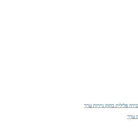
ירה פלילית בחוק ניירות ערך
ת ערך