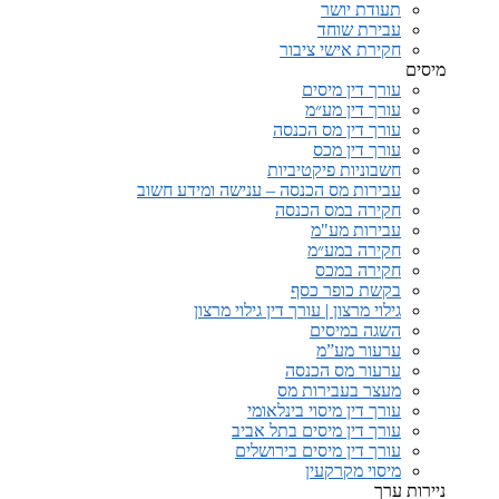
תעודת יושר
עבירת שוחד
חקירת אישי ציבור
מיסים
עורך דין מיסים
עורך דין מע״מ
עורך דין מס הכנסה
עורך דין מכס
חשבוניות פיקטיביות
עבירות מס הכנסה – ענישה ומידע חשוב
חקירה במס הכנסה
עבירות מע"מ
חקירה במע״מ
חקירה במכס
בקשת כופר כסף
גילוי מרצון | עורך דין גילוי מרצון
השגה במיסים
ערעור מע”מ
ערעור מס הכנסה
מעצר בעבירות מס
עורך דין מיסוי בינלאומי
עורך דין מיסים בתל אביב
עורך דין מיסים בירושלים
מיסוי מקרקעין
ניירות ערך