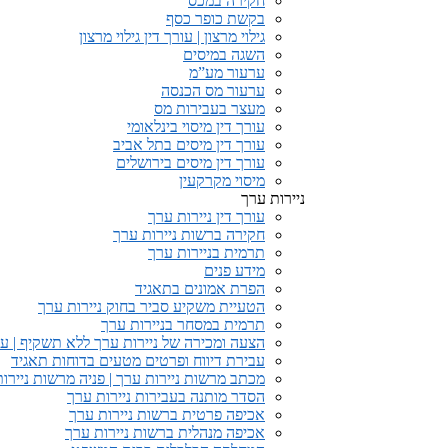
חקירה במכס
בקשת כופר כסף
גילוי מרצון | עורך דין גילוי מרצון
השגה במיסים
ערעור מע”מ
ערעור מס הכנסה
מעצר בעבירות מס
עורך דין מיסוי בינלאומי
עורך דין מיסים בתל אביב
עורך דין מיסים בירושלים
מיסוי מקרקעין
ניירות ערך
עורך דין ניירות ערך
חקירה ברשות ניירות ערך
תרמית בניירות ערך
מידע פנים
הפרת אמונים בתאגיד
הטעיית משקיע סביר בחוק ניירות ערך
תרמית במסחר בניירות ערך
הצעה ומכירה של ניירות ערך ללא תשקיף | עב
עבירת דיווח ופרטים מטעים בדוחות תאגיד
מכתב מרשות ניירות ערך | פניה מרשות ניירו
הסדר מותנה בעבירות ניירות ערך
אכיפה פרטית ברשות ניירות ערך
אכיפה מנהלית ברשות ניירות ערך