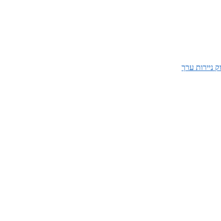
ק ניירות ערך